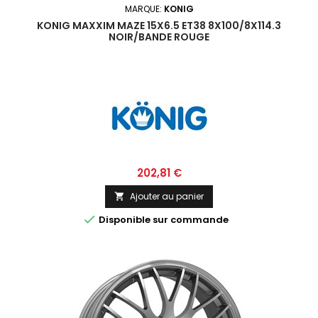
MARQUE:
KONIG
KONIG MAXXIM MAZE 15X6.5 ET38 8X100/8X114.3
NOIR/BANDE ROUGE
Prix
202,81 €
Ajouter au panier


Disponible sur commande