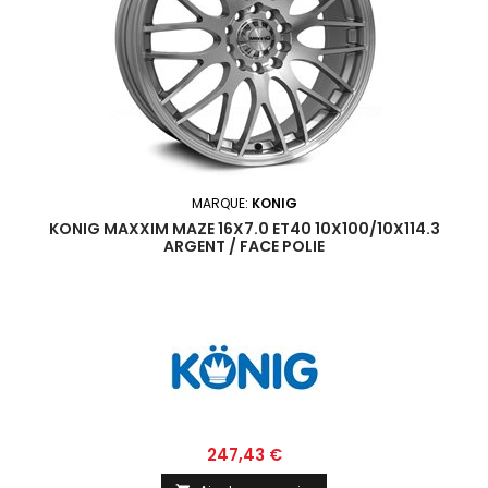
MARQUE:
KONIG
KONIG MAXXIM MAZE 16X7.0 ET40 10X100/10X114.3
ARGENT / FACE POLIE
Prix
247,43 €