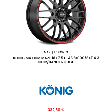
MARQUE:
KONIG
KONIG MAXXIM MAZE 18X7.5 ET45 8X100/8X114.3
NOIR/BANDE ROUGE
Prix
332,50 €