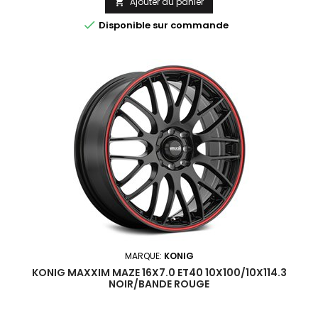
Ajouter au panier


Disponible sur commande
MARQUE:
KONIG
KONIG MAXXIM MAZE 16X7.0 ET40 10X100/10X114.3
NOIR/BANDE ROUGE