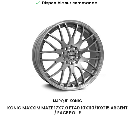

Disponible sur commande
MARQUE:
KONIG
KONIG MAXXIM MAZE 17X7.0 ET40 10X110/10X115 ARGENT
/ FACE POLIE