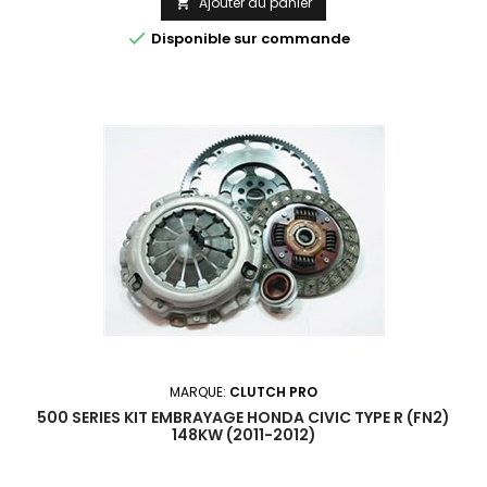
Ajouter au panier


Disponible sur commande
MARQUE:
CLUTCH PRO
500 SERIES KIT EMBRAYAGE HONDA CIVIC TYPE R (FN2)
148KW (2011-2012)