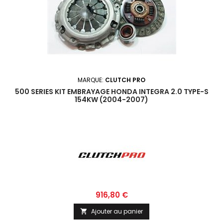
MARQUE:
CLUTCH PRO
500 SERIES KIT EMBRAYAGE HONDA INTEGRA 2.0 TYPE-S
154KW (2004-2007)
Prix
916,80 €
Ajouter au panier
