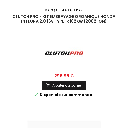
MARQUE:
CLUTCH PRO
CLUTCH PRO - KIT EMBRAYAGE ORGANIQUE HONDA
INTEGRA 2.0 16V TYPE-R 162KW (2002-ON)
Prix
296,95 €
Ajouter au panier


Disponible sur commande