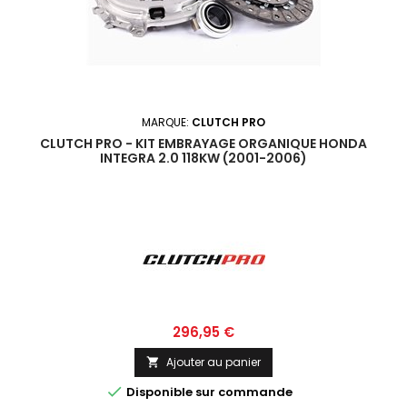
MARQUE:
CLUTCH PRO
CLUTCH PRO - KIT EMBRAYAGE ORGANIQUE HONDA
INTEGRA 2.0 118KW (2001-2006)
Prix
296,95 €
Ajouter au panier


Disponible sur commande