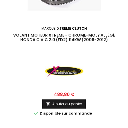
MARQUE:
XTREME CLUTCH
VOLANT MOTEUR XTREME - CHROME-MOLY ALLÉGÉ
HONDA CIVIC 2.0 (FD2) 114KW (2006-2012)
Prix
488,80 €
Ajouter au panier


Disponible sur commande