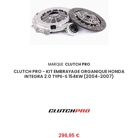
MARQUE:
CLUTCH PRO
CLUTCH PRO - KIT EMBRAYAGE ORGANIQUE HONDA
INTEGRA 2.0 TYPE-S 154KW (2004-2007)
Prix
296,95 €