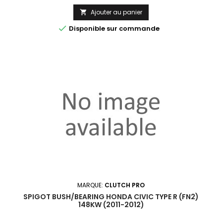
Ajouter au panier


Disponible sur commande
MARQUE:
CLUTCH PRO
SPIGOT BUSH/BEARING HONDA CIVIC TYPE R (FN2)
148KW (2011-2012)