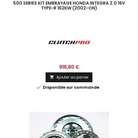
500 SERIES KIT EMBRAYAGE HONDA INTEGRA 2.0 16V
TYPE-R 162KW (2002-ON)
Prix
916,80 €
Ajouter au panier


Disponible sur commande