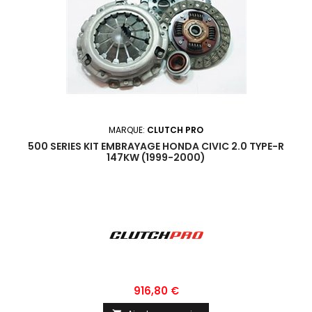
MARQUE:
CLUTCH PRO
500 SERIES KIT EMBRAYAGE HONDA CIVIC 2.0 TYPE-R
147KW (1999-2000)
Prix
916,80 €