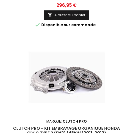
Prix
296,95 €
Ajouter au panier


Disponible sur commande
MARQUE:
CLUTCH PRO
CLUTCH PRO - KIT EMBRAYAGE ORGANIQUE HONDA